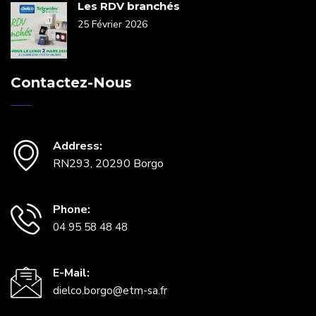
Les RDV branchés
25 Février 2026
Contactez-Nous
Address:
RN293, 20290 Borgo
Phone:
04 95 58 48 48
E-Mail:
dielco.borgo@etm-sa.fr