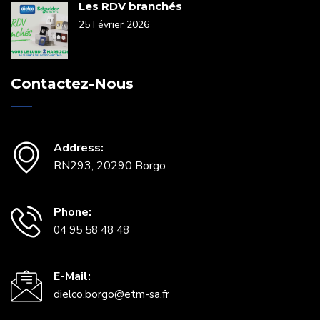
Les RDV branchés
25 Février 2026
Contactez-Nous
Address:
RN293, 20290 Borgo
Phone:
04 95 58 48 48
E-Mail:
dielco.borgo@etm-sa.fr