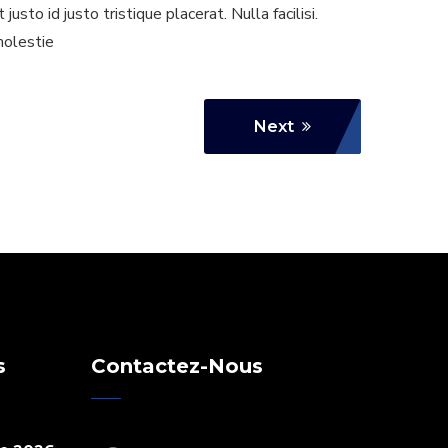
sto id justo tristique placerat. Nulla facilisi.
molestie
Next
s
Contactez-Nous