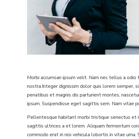
Morbi accumsan ipsum velit. Nam nec tellus a odio ti
nostra.Integer dignissim dolor quis lorem semper, si
penatibus et magnis dis parturient montes, nascetur 
ipsum. Suspendisse eget sagittis sem. Nam vitae p
Pellentesque habitant morbi tristique senectus et n
sagittis ultrices a et lorem. Aliquam fermentum conse
commodo erat in nisi vehicula lobortis in vitae urna