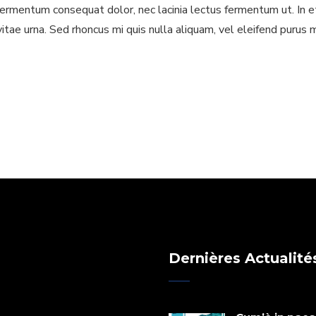
ermentum consequat dolor, nec lacinia lectus fermentum ut. In et ju
itae urna. Sed rhoncus mi quis nulla aliquam, vel eleifend purus 
Dernières Actualité