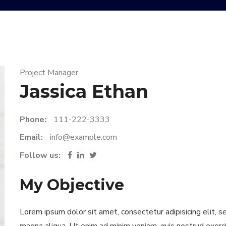
Project Manager
Jassica Ethan
Phone:
111-222-3333
Email:
info@example.com
Follow us:
My Objective
Lorem ipsum dolor sit amet, consectetur adipisicing elit, 