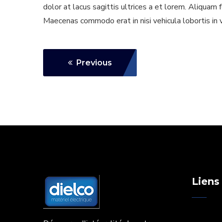
dolor at lacus sagittis ultrices a et lorem. Aliquam f
Maecenas commodo erat in nisi vehicula lobortis in v
Previous
Liens