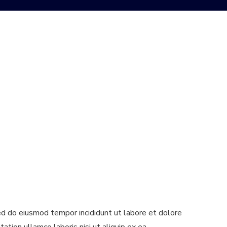
sed do eiusmod tempor incididunt ut labore et dolore