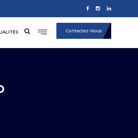
Contactez-Nous
UALITÉS
O