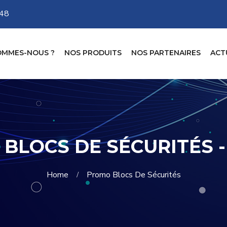
-48
OMMES-NOUS ?
NOS PRODUITS
NOS PARTENAIRES
ACT
BLOCS DE SÉCURITÉS -
Home
Promo Blocs De Sécurités