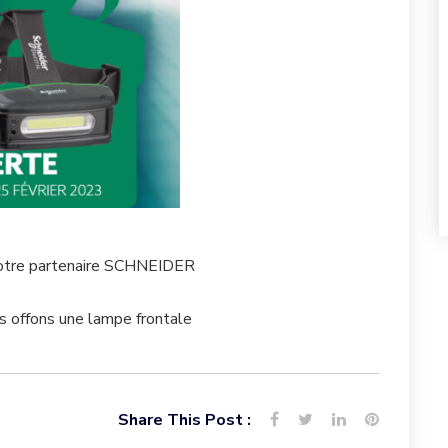
notre partenaire SCHNEIDER
us offons une lampe frontale
Share This Post :