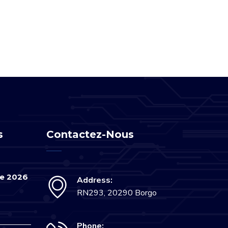
s
Contactez-Nous
se 2026
Address:
RN293, 20290 Borgo
Phone: