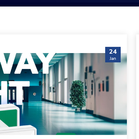
24
Jan