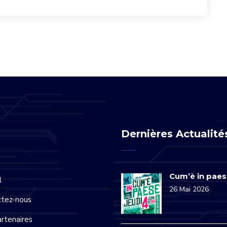
Dernières Actualité
Cum’è in pae
l
26 Mai 2026
ctez-nous
rtenaires