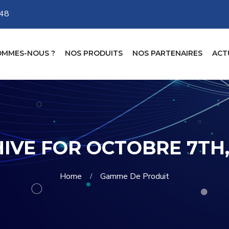
-48
OMMES-NOUS ?
NOS PRODUITS
NOS PARTENAIRES
ACT
IVE FOR OCTOBRE 7TH,
Home
Gamme De Produit