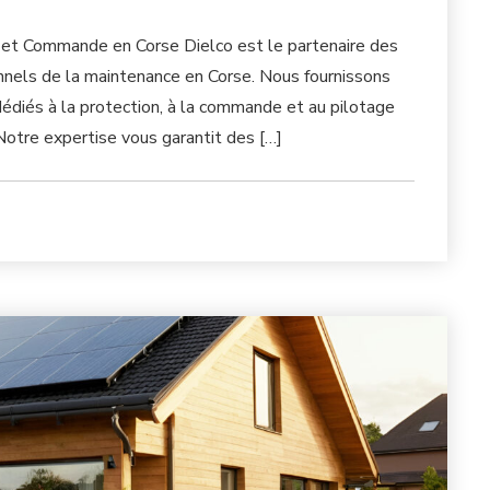
e et Commande en Corse Dielco est le partenaire des
onnels de la maintenance en Corse. Nous fournissons
diés à la protection, à la commande et au pilotage
otre expertise vous garantit des […]