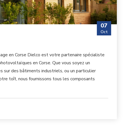
07
Oct
age en Corse Dielco est votre partenaire spécialiste
s photovoltaïques en Corse. Que vous soyez un
 sur des bâtiments industriels, ou un particulier
 votre toît, nous fournissons tous les composants