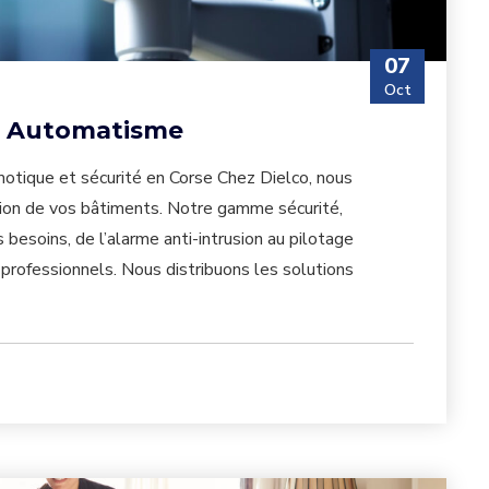
07
Oct
t Automatisme
tique et sécurité en Corse Chez Dielco, nous
ction de vos bâtiments. Notre gamme sécurité,
esoins, de l’alarme anti-intrusion au pilotage
 professionnels. Nous distribuons les solutions