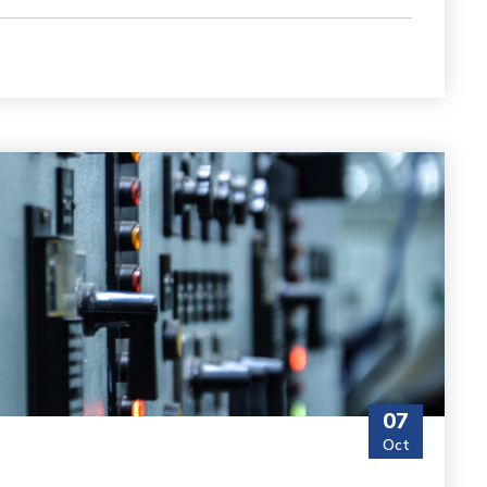
07
Oct