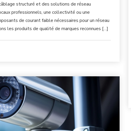
câblage structuré et des solutions de réseau
caux professionnels, une collectivité ou une
omposants de courant faible nécessaires pour un réseau
uons les produits de qualité de marques reconnues […]