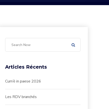
Articles Récents
Cum’è in paese 2026
Les RDV branchés