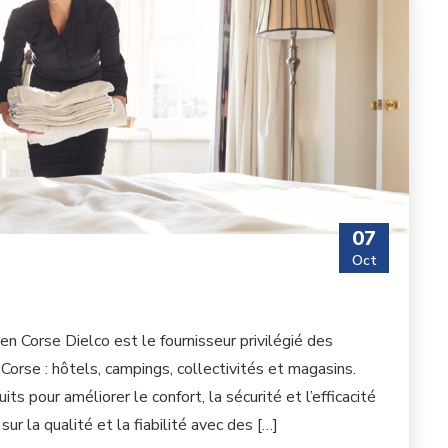
07
Oct
n Corse Dielco est le fournisseur privilégié des
orse : hôtels, campings, collectivités et magasins.
pour améliorer le confort, la sécurité et l’efficacité
 la qualité et la fiabilité avec des […]