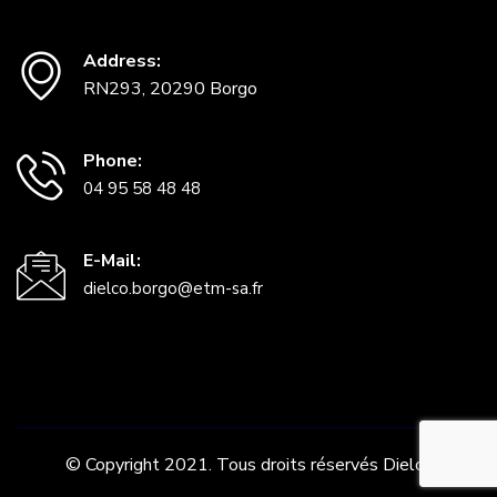
Address:
RN293, 20290 Borgo
Phone:
04 95 58 48 48
E-Mail:
dielco.borgo@etm-sa.fr
© Copyright 2021. Tous droits réservés Dielco