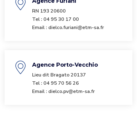
Agence Furiani
RN 193 20600
Tel : 04 95 30 17 00
Email : dielco.furiani@etm-sa.fr
Agence Porto-Vecchio
Lieu dit Bragato 20137
Tel : 04 95 70 56 26
Email : dielco.pv@etm-sa.fr