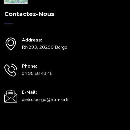
Contactez-Nous
Address:
RN293, 20290 Borgo
Phone:
04 95 58 48 48
E-Mail:
dielco.borgo@etm-sa.fr