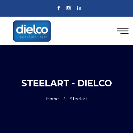
STEELART - DIELCO
Home
Steelart